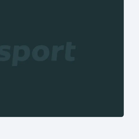
Moderní pětiboj
Triatlon
Motorsport
Veslování
Olympijské hry
Vodní slalom
Parasport
Volejbal
Plavání
Ostatní
Plážový volejbal