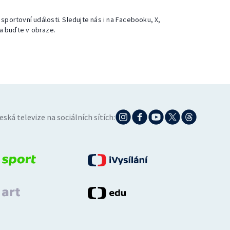
 sportovní události. Sledujte nás i na Facebooku, X,
a buďte v obraze.
eská televize na sociálních sítích: