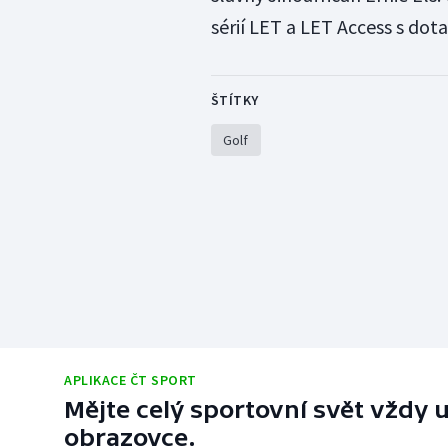
sérií LET a LET Access s dotac
ŠTÍTKY
Golf
APLIKACE ČT SPORT
Mějte celý sportovní svět vždy u
obrazovce.