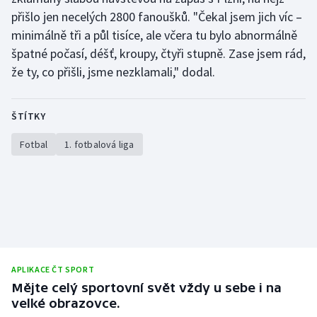
přišlo jen necelých 2800 fanoušků. "Čekal jsem jich víc –
minimálně tři a půl tisíce, ale včera tu bylo abnormálně
špatné počasí, déšť, kroupy, čtyři stupně. Zase jsem rád,
že ty, co přišli, jsme nezklamali," dodal.
ŠTÍTKY
Fotbal
1. fotbalová liga
APLIKACE ČT SPORT
Mějte celý sportovní svět vždy u sebe i na
velké obrazovce.