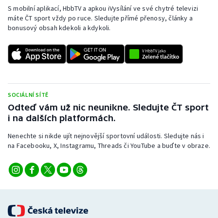
S mobilní aplikací, HbbTV a apkou iVysílání ve své chytré televizi
máte ČT sport vždy po ruce. Sledujte přímé přenosy, články a
bonusový obsah kdekoli a kdykoli.
SOCIÁLNÍ SÍTĚ
Odteď vám už nic neunikne. Sledujte ČT sport
i na dalších platformách.
Nenechte si nikde ujít nejnovější sportovní události. Sledujte nás i
na Facebooku, X, Instagramu, Threads či YouTube a buďte v obraze.