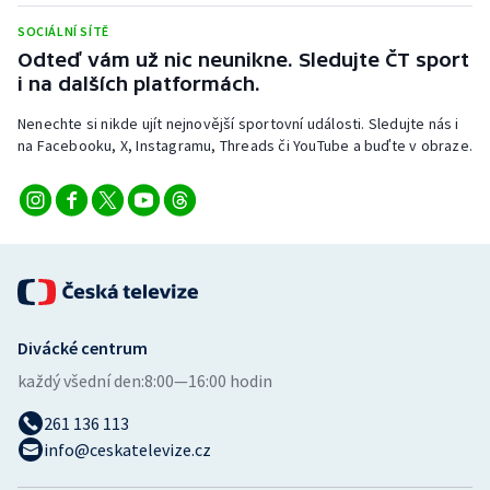
SOCIÁLNÍ SÍTĚ
Odteď vám už nic neunikne. Sledujte ČT sport
i na dalších platformách.
Nenechte si nikde ujít nejnovější sportovní události. Sledujte nás i
na Facebooku, X, Instagramu, Threads či YouTube a buďte v obraze.
Divácké centrum
každý všední den:
8:00—16:00 hodin
261 136 113
info@ceskatelevize.cz