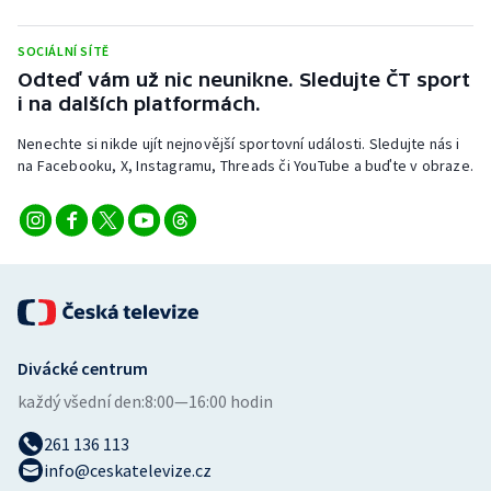
SOCIÁLNÍ SÍTĚ
Odteď vám už nic neunikne. Sledujte ČT sport
i na dalších platformách.
Nenechte si nikde ujít nejnovější sportovní události. Sledujte nás i
na Facebooku, X, Instagramu, Threads či YouTube a buďte v obraze.
Divácké centrum
každý všední den:
8:00—16:00 hodin
261 136 113
info@ceskatelevize.cz