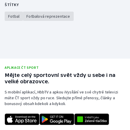
ŠTÍTKY
Fotbal
Fotbalová reprezentace
APLIKACE ČT SPORT
Mějte celý sportovní svět vždy u sebe i na
velké obrazovce.
S mobilní aplikací, HbbTV a apkou iVysílání ve své chytré televizi
máte ČT sport vždy po ruce. Sledujte přímé přenosy, články a
bonusový obsah kdekoli a kdykoli.