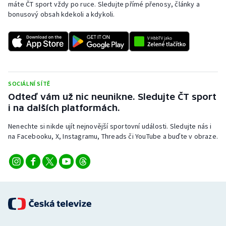
máte ČT sport vždy po ruce. Sledujte přímé přenosy, články a
bonusový obsah kdekoli a kdykoli.
SOCIÁLNÍ SÍTĚ
Odteď vám už nic neunikne. Sledujte ČT sport
i na dalších platformách.
Nenechte si nikde ujít nejnovější sportovní události. Sledujte nás i
na Facebooku, X, Instagramu, Threads či YouTube a buďte v obraze.