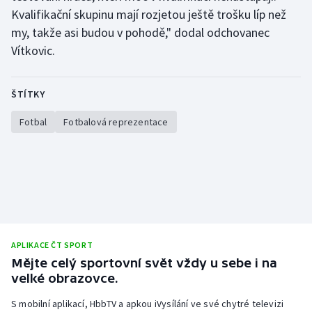
Kvalifikační skupinu mají rozjetou ještě trošku líp než
my, takže asi budou v pohodě," dodal odchovanec
Vítkovic.
ŠTÍTKY
Fotbal
Fotbalová reprezentace
APLIKACE ČT SPORT
Mějte celý sportovní svět vždy u sebe i na
velké obrazovce.
S mobilní aplikací, HbbTV a apkou iVysílání ve své chytré televizi