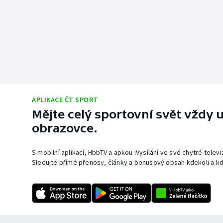
APLIKACE ČT SPORT
Mějte celý sportovní svět vždy u
obrazovce.
S mobilní aplikací, HbbTV a apkou iVysílání ve své chytré telev
Sledujte přímé přenosy, články a bonusový obsah kdekoli a kd