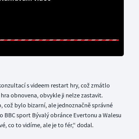
konzultací s videem restart hry, což zmátlo
 hra obnovena, obvykle ji nelze zastavit.
, což bylo bizarní, ale jednoznačně správné
o BBC sport Bývalý obránce Evertonu a Walesu
é, co to vidíme, ale je to fér,“ dodal.