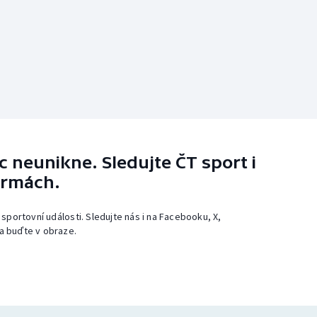
 neunikne. Sledujte ČT sport i
ormách.
 sportovní události. Sledujte nás i na Facebooku, X,
a buďte v obraze.