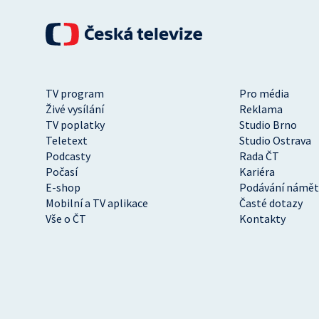
TV program
Pro média
Živé vysílání
Reklama
TV poplatky
Studio Brno
Teletext
Studio Ostrava
Podcasty
Rada ČT
Počasí
Kariéra
E-shop
Podávání námět
Mobilní a TV aplikace
Časté dotazy
Vše o ČT
Kontakty