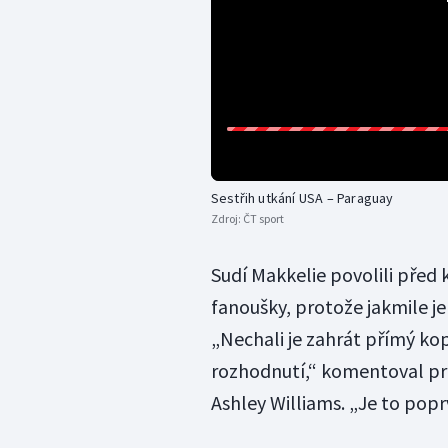
Sestřih utkání USA – Paraguay
Zdroj:
ČT sport
Sudí Makkelie povolili před 
fanoušky, protože jakmile je
„Nechali je zahrát přímý kop
rozhodnutí,“ komentoval pr
Ashley Williams. „Je to poprv