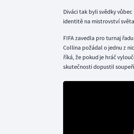
Diváci tak byli svědky vůbe
identitě na mistrovství světa
FIFA zavedla pro turnaj řadu
Collina požádal o jednu z ni
říká, že pokud je hráč vylouč
skutečnosti dopustil soupe