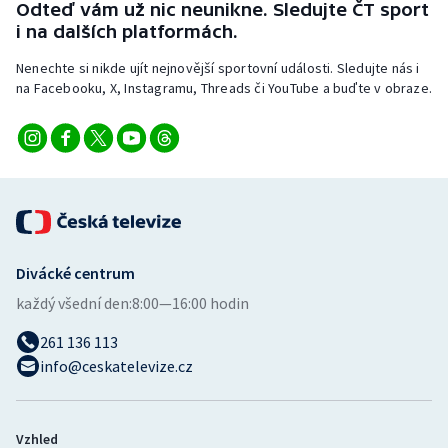
Odteď vám už nic neunikne. Sledujte ČT sport
i na dalších platformách.
Nenechte si nikde ujít nejnovější sportovní události. Sledujte nás i
na Facebooku, X, Instagramu, Threads či YouTube a buďte v obraze.
Divácké centrum
každý všední den:
8:00—16:00 hodin
261 136 113
info@ceskatelevize.cz
Vzhled