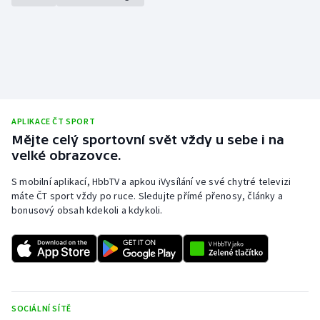
APLIKACE ČT SPORT
Mějte celý sportovní svět vždy u sebe i na
velké obrazovce.
S mobilní aplikací, HbbTV a apkou iVysílání ve své chytré televizi
máte ČT sport vždy po ruce. Sledujte přímé přenosy, články a
bonusový obsah kdekoli a kdykoli.
SOCIÁLNÍ SÍTĚ