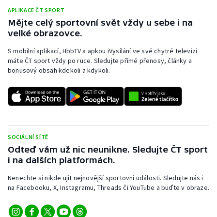
APLIKACE ČT SPORT
Mějte celý sportovní svět vždy u sebe i na
velké obrazovce.
S mobilní aplikací, HbbTV a apkou iVysílání ve své chytré televizi
máte ČT sport vždy po ruce. Sledujte přímé přenosy, články a
bonusový obsah kdekoli a kdykoli.
SOCIÁLNÍ SÍTĚ
Odteď vám už nic neunikne. Sledujte ČT sport
i na dalších platformách.
Nenechte si nikde ujít nejnovější sportovní události. Sledujte nás i
na Facebooku, X, Instagramu, Threads či YouTube a buďte v obraze.