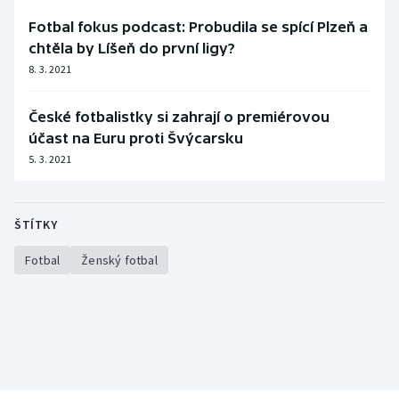
Fotbal fokus podcast: Probudila se spící Plzeň a
chtěla by Líšeň do první ligy?
8. 3. 2021
České fotbalistky si zahrají o premiérovou
účast na Euru proti Švýcarsku
5. 3. 2021
ŠTÍTKY
Fotbal
Ženský fotbal