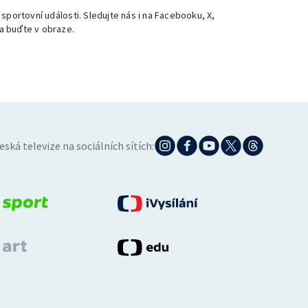
 sportovní události. Sledujte nás i na Facebooku, X,
a buďte v obraze.
eská televize na sociálních sítích: