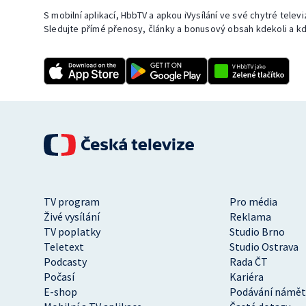
S mobilní aplikací, HbbTV a apkou iVysílání ve své chytré telev
Sledujte přímé přenosy, články a bonusový obsah kdekoli a kd
TV program
Pro média
Živé vysílání
Reklama
TV poplatky
Studio Brno
Teletext
Studio Ostrava
Podcasty
Rada ČT
Počasí
Kariéra
E-shop
Podávání námět