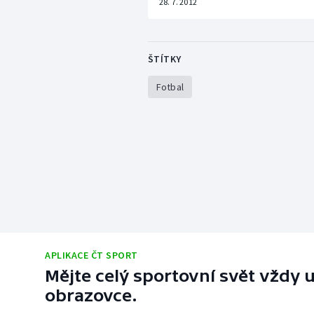
28. 7. 2012
ŠTÍTKY
Fotbal
APLIKACE ČT SPORT
Mějte celý sportovní svět vždy u
obrazovce.