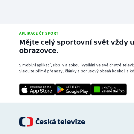
APLIKACE ČT SPORT
Mějte celý sportovní svět vždy u
obrazovce.
S mobilní aplikací, HbbTV a apkou iVysílání ve své chytré telev
Sledujte přímé přenosy, články a bonusový obsah kdekoli a kd