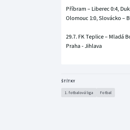
Příbram – Liberec 0:4, Duk
Olomouc 1:0, Slovácko – Br
29.7. FK Teplice – Mladá B
Praha - Jihlava
ŠTÍTKY
1. fotbalová liga
Fotbal