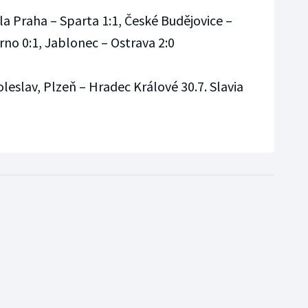
la Praha – Sparta 1:1, České Budějovice –
no 0:1, Jablonec – Ostrava 2:0
oleslav, Plzeň – Hradec Králové 30.7. Slavia