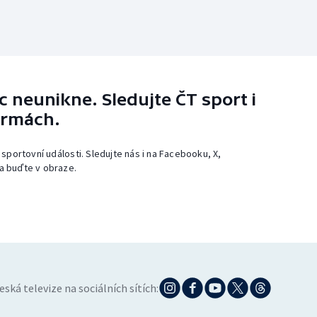
 neunikne. Sledujte ČT sport i
ormách.
 sportovní události. Sledujte nás i na Facebooku, X,
a buďte v obraze.
eská televize na sociálních sítích: