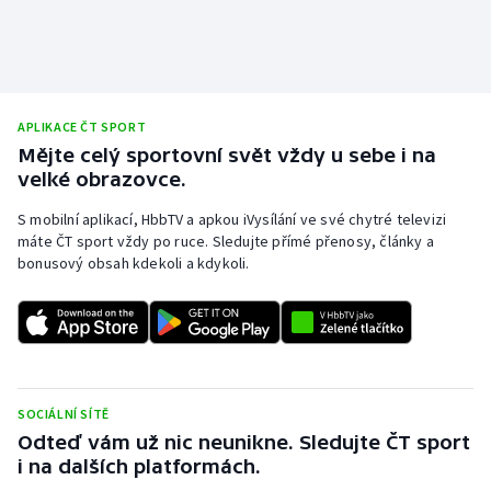
APLIKACE ČT SPORT
Mějte celý sportovní svět vždy u sebe i na
velké obrazovce.
S mobilní aplikací, HbbTV a apkou iVysílání ve své chytré televizi
máte ČT sport vždy po ruce. Sledujte přímé přenosy, články a
bonusový obsah kdekoli a kdykoli.
SOCIÁLNÍ SÍTĚ
Odteď vám už nic neunikne. Sledujte ČT sport
i na dalších platformách.