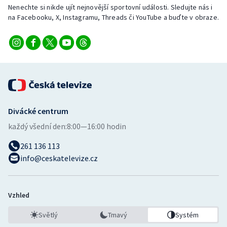
Nenechte si nikde ujít nejnovější sportovní události. Sledujte nás i
na Facebooku, X, Instagramu, Threads či YouTube a buďte v obraze.
Divácké centrum
každý všední den:
8:00—16:00 hodin
261 136 113
info@ceskatelevize.cz
Vzhled
Světlý
Tmavý
Systém