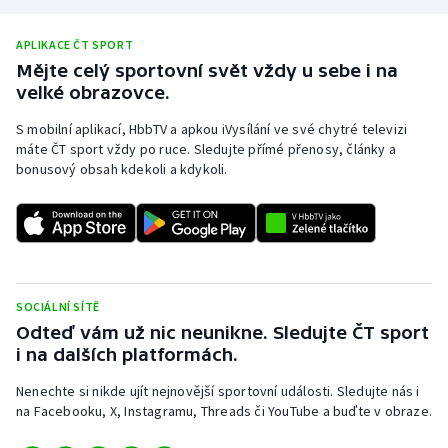
APLIKACE ČT SPORT
Mějte celý sportovní svět vždy u sebe i na
velké obrazovce.
S mobilní aplikací, HbbTV a apkou iVysílání ve své chytré televizi
máte ČT sport vždy po ruce. Sledujte přímé přenosy, články a
bonusový obsah kdekoli a kdykoli.
SOCIÁLNÍ SÍTĚ
Odteď vám už nic neunikne. Sledujte ČT sport
i na dalších platformách.
Nenechte si nikde ujít nejnovější sportovní události. Sledujte nás i
na Facebooku, X, Instagramu, Threads či YouTube a buďte v obraze.