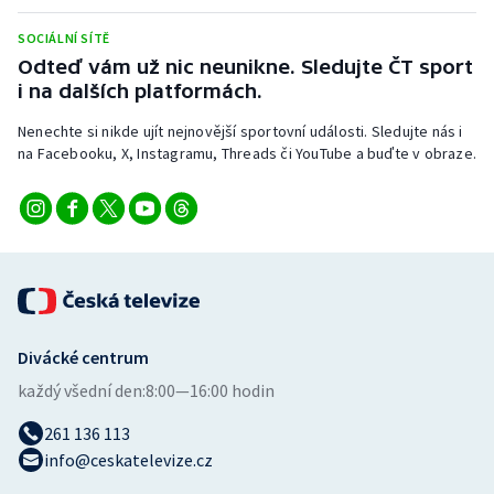
SOCIÁLNÍ SÍTĚ
Odteď vám už nic neunikne. Sledujte ČT sport
i na dalších platformách.
Nenechte si nikde ujít nejnovější sportovní události. Sledujte nás i
na Facebooku, X, Instagramu, Threads či YouTube a buďte v obraze.
Divácké centrum
každý všední den:
8:00—16:00 hodin
261 136 113
info@ceskatelevize.cz