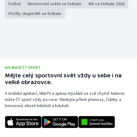
Fotbal
Mistrovství světa ve fotbale
MS ve fotbale 2026
Profily skupin MS ve fotbale
APLIKACE ČT SPORT
Mějte celý sportovní svět vždy u sebe i na
velké obrazovce.
S mobilní aplikací, HbbTV a apkou iVysílání ve své chytré televizi
máte ČT sport vždy po ruce. Sledujte přímé přenosy, články a
bonusový obsah kdekoli a kdykoli.