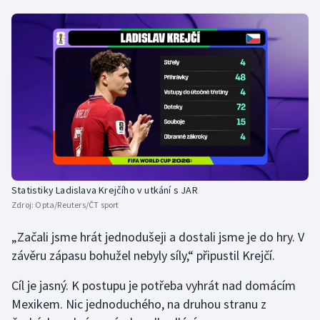
Statistiky Ladislava Krejčího v utkání s JAR
Zdroj:
Opta/Reuters/ČT sport
„Začali jsme hrát jednodušeji a dostali jsme je do hry. V
závěru zápasu bohužel nebyly síly,“ připustil Krejčí.
Cíl je jasný. K postupu je potřeba vyhrát nad domácím
Mexikem. Nic jednoduchého, na druhou stranu z