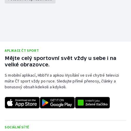
APLIKACE ČT SPORT
Mějte celý sportovní svět vždy u sebe i na
velké obrazovce.
S mobilní aplikací, HbbTV a apkou iVysílání ve své chytré televizi
máte ČT sport vždy po ruce. Sledujte přímé přenosy, články a
bonusový obsah kdekoli a kdykoli.
SOCIÁLNÍ SÍTĚ