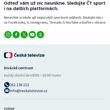
Odteď vám už nic neunikne. Sledujte ČT sport
i na dalších platformách.
Nenechte si nikde ujít nejnovější sportovní události. Sledujte nás i
na Facebooku, X, Instagramu, Threads či YouTube a buďte v obraze.
Divácké centrum
každý všední den:
8:00—16:00 hodin
261 136 113
info@ceskatelevize.cz
Vzhled