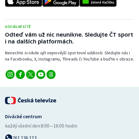
SOCIÁLNÍ SÍTĚ
Odteď vám už nic neunikne. Sledujte ČT sport
i na dalších platformách.
Nenechte si nikde ujít nejnovější sportovní události. Sledujte nás i
na Facebooku, X, Instagramu, Threads či YouTube a buďte v obraze.
Divácké centrum
každý všední den:
8:00—16:00 hodin
261 136 113