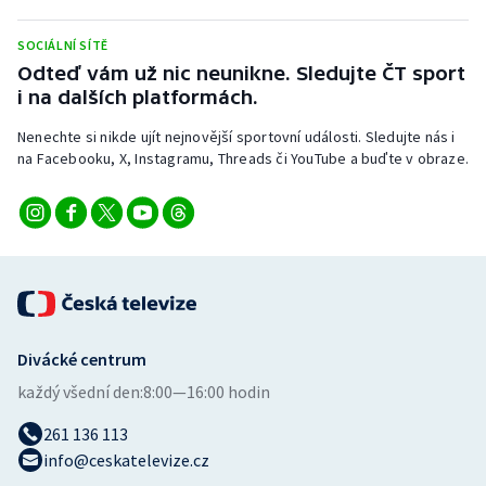
SOCIÁLNÍ SÍTĚ
Odteď vám už nic neunikne. Sledujte ČT sport
i na dalších platformách.
Nenechte si nikde ujít nejnovější sportovní události. Sledujte nás i
na Facebooku, X, Instagramu, Threads či YouTube a buďte v obraze.
Divácké centrum
každý všední den:
8:00—16:00 hodin
261 136 113
info@ceskatelevize.cz