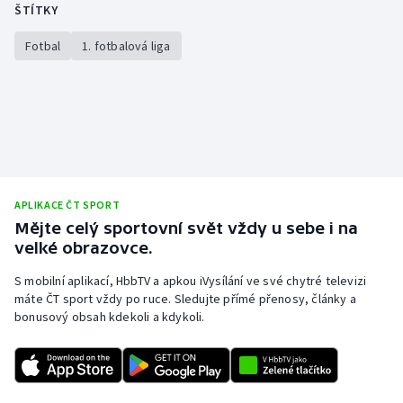
ŠTÍTKY
Fotbal
1. fotbalová liga
APLIKACE ČT SPORT
Mějte celý sportovní svět vždy u sebe i na
velké obrazovce.
S mobilní aplikací, HbbTV a apkou iVysílání ve své chytré televizi
máte ČT sport vždy po ruce. Sledujte přímé přenosy, články a
bonusový obsah kdekoli a kdykoli.