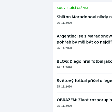
SOUVISEJÍCÍ ČLÁNKY
Shilton Maradonovi nikdy ne
26. 11. 2020
Argentinci se s Maradonový
pohřeb by měl být co nejdř
26. 11. 2020
BLOG: Diego hrál fotbal jako
26. 11. 2020
Světový fotbal přišel o le
25. 11. 2020
OBRAZEM: Život rozporupl
25. 11. 2020