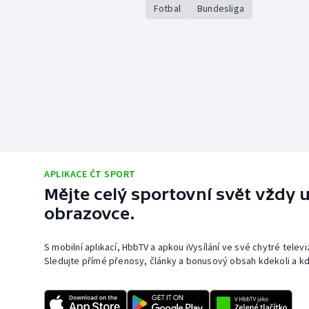
Fotbal
Bundesliga
APLIKACE ČT SPORT
Mějte celý sportovní svět vždy u
obrazovce.
S mobilní aplikací, HbbTV a apkou iVysílání ve své chytré telev
Sledujte přímé přenosy, články a bonusový obsah kdekoli a kd