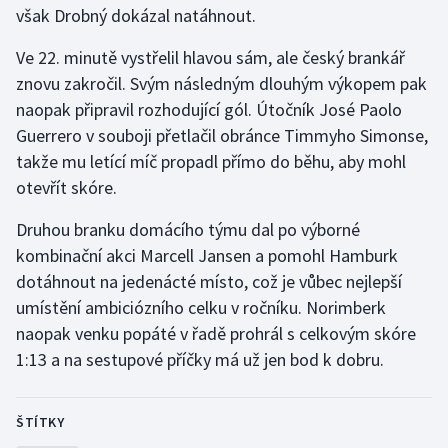
však Drobný dokázal natáhnout.
Gymnastika
Ve 22. minutě vystřelil hlavou sám, ale český brankář
znovu zakročil. Svým následným dlouhým výkopem pak
Házená
naopak připravil rozhodující gól. Útočník José Paolo
Guerrero v souboji přetlačil obránce Timmyho Simonse,
Jezdectví
takže mu letící míč propadl přímo do běhu, aby mohl
otevřít skóre.
Judo
Druhou branku domácího týmu dal po výborné
Krasobruslení
kombinační akci Marcell Jansen a pomohl Hamburk
dotáhnout na jedenácté místo, což je vůbec nejlepší
Lezení
umístění ambiciózního celku v ročníku. Norimberk
naopak venku popáté v řadě prohrál s celkovým skóre
Lyže a snowboard
1:13 a na sestupové příčky má už jen bod k dobru.
Moderní pětiboj
ŠTÍTKY
Motorsport