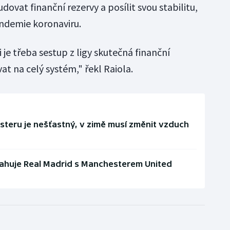
udovat finanční rezervy a posílit svou stabilitu,
ndemie koronaviru.
i je třeba sestup z ligy skutečná finanční
at na celý systém," řekl Raiola.
steru je nešťastný, v zimě musí změnit vzduch
ahuje Real Madrid s Manchesterem United