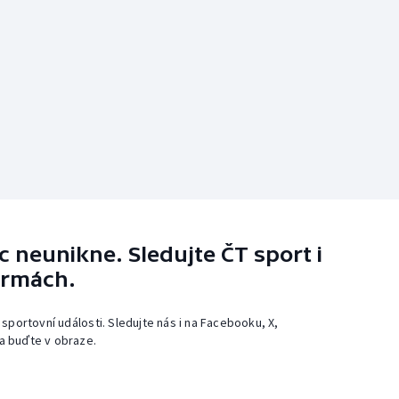
 neunikne. Sledujte ČT sport i
ormách.
 sportovní události. Sledujte nás i na Facebooku, X,
a buďte v obraze.