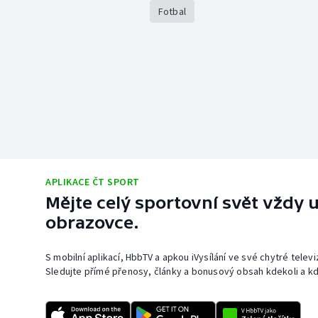
Fotbal
APLIKACE ČT SPORT
Mějte celý sportovní svět vždy u
obrazovce.
S mobilní aplikací, HbbTV a apkou iVysílání ve své chytré telev
Sledujte přímé přenosy, články a bonusový obsah kdekoli a kd