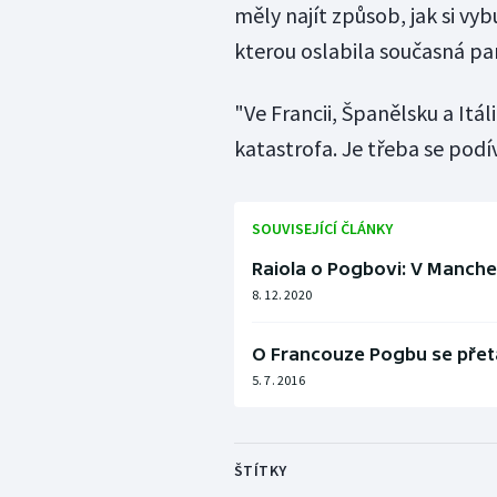
měly najít způsob, jak si vyb
kterou oslabila současná pa
"Ve Francii, Španělsku a Itáli
katastrofa. Je třeba se podív
SOUVISEJÍCÍ ČLÁNKY
Raiola o Pogbovi: V Manche
8. 12. 2020
O Francouze Pogbu se přet
5. 7. 2016
ŠTÍTKY