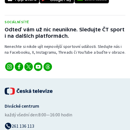
SOCIÁLNÍ SÍTĚ
Odteď vám už nic neunikne. Sledujte ČT sport
i na dalších platformách.
Nenechte si nikde ujít nejnovější sportovní události. Sledujte nás i
na Facebooku, X, Instagramu, Threads či YouTube a buďte v obraze.
Divácké centrum
každý všední den:
8:00—16:00 hodin
261 136 113