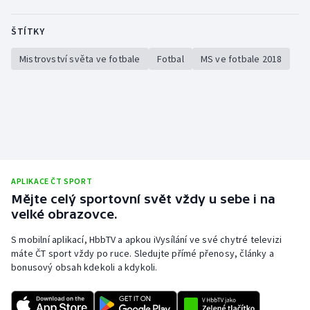
ŠTÍTKY
Mistrovství světa ve fotbale
Fotbal
MS ve fotbale 2018
APLIKACE ČT SPORT
Mějte celý sportovní svět vždy u sebe i na
velké obrazovce.
S mobilní aplikací, HbbTV a apkou iVysílání ve své chytré televizi
máte ČT sport vždy po ruce. Sledujte přímé přenosy, články a
bonusový obsah kdekoli a kdykoli.