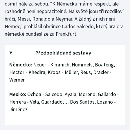
osmifinále za sebou. "K Německu máme respekt, ale
rozhodně není neporazitelné. Na světě jsou tři rozdíloví
hráči, Messi, Ronaldo a Neymar. A žádný z nich není
Němec," prohlásil obránce Carlos Salcedo, který hraje v
německé bundeslize za Frankfurt.
Předpokládané sestavy:
Německo:
Neuer - Kimmich, Hummels, Boateng,
Hector - Khedira, Kroos - Müller, Reus, Draxler -
Werner.
Mexiko:
Ochoa - Salcedo, Ayala, Moreno, Gallardo -
Herrera - Vela, Guardado, J. Dos Santos, Lozano -
Jiménez.