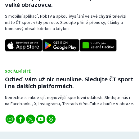
velké obrazovce.
S mobilní aplikací, HbbTV a apkou iVysílání ve své chytré televizi
máte ČT sport vždy po ruce. Sledujte přímé přenosy, články a
bonusový obsah kdekoli a kdykoli.
SOCIÁLNÍ SÍTĚ
Odteď vám už nic neunikne. Sledujte ČT sport
i na dalších platformách.
Nenechte si nikde ujít nejnovější sportovní události. Sledujte nás i
na Facebooku, X, Instagramu, Threads či YouTube a buďte v obraze.