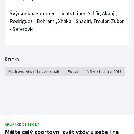
Švýcarsko:
Sommer - Lichtsteiner, Schär, Akanji,
Rodríguez - Behrami, Xhaka - Shaqiri, Freuler, Zuber
- Seferovic.
ŠTÍTKY
Mistrovství světa ve fotbale
Fotbal
MS ve fotbale 2018
APLIKACE ČT SPORT
Mějte celý sportovní svět vždy u sebe i na