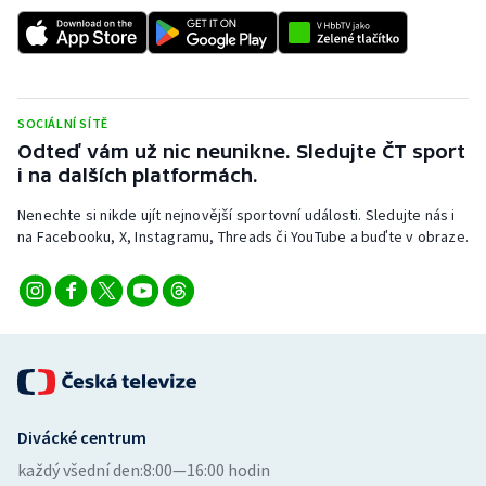
SOCIÁLNÍ SÍTĚ
Odteď vám už nic neunikne. Sledujte ČT sport
i na dalších platformách.
Nenechte si nikde ujít nejnovější sportovní události. Sledujte nás i
na Facebooku, X, Instagramu, Threads či YouTube a buďte v obraze.
Divácké centrum
každý všední den:
8:00—16:00 hodin