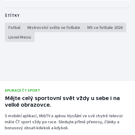
ŠTÍTKY
Fotbal
Mistrovství světa ve fotbale
MS ve fotbale 2026
Lionel Messi
APLIKACE ČT SPORT
Mějte celý sportovní svět vždy u sebe i na
velké obrazovce.
S mobilní aplikací, HbbTV a apkou iVysílání ve své chytré televizi
máte ČT sport vždy po ruce. Sledujte přímé přenosy, články a
bonusový obsah kdekoli a kdykoli.