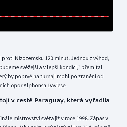
 proti Nizozemsku 120 minut. Jednou z výhod,
budeme svěžejší a v lepší kondici,“ přemítal
rý by poprvé na turnaji mohl po zranění od
vních opor Alphonsa Daviese.
tojí v cestě Paraguay, která vyřadila
inále mistrovství světa již v roce 1998. Zápas v