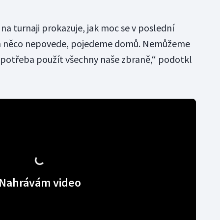
 na turnaji prokazuje, jak moc se v poslední
ám něco nepovede, pojedeme domů. Nemůžeme
je potřeba použít všechny naše zbraně,“ podotkl
Nahrávám video