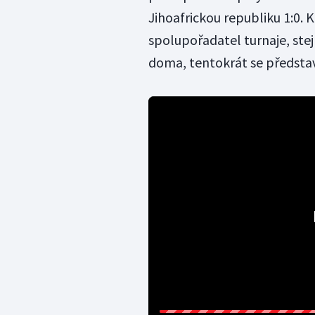
Jihoafrickou republiku 1:0.
spolupořadatel turnaje, ste
doma, tentokrát se představ