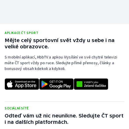
APLIKACE ČT SPORT
Mějte celý sportovní svět vždy u sebe i na
velké obrazovce.
S mobilní aplikací, HbbTV a apkou iVysílání ve své chytré televizi
máte ČT sport vždy po ruce. Sledujte přímé přenosy, články a
bonusový obsah kdekoli a kdykoli.
SOCIÁLNÍ SÍTĚ
Odteď vám už nic neunikne. Sledujte ČT sport
i na dalších platformách.