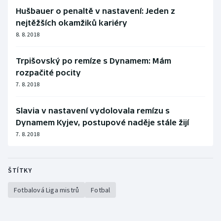
Hušbauer o penaltě v nastavení: Jeden z
nejtěžších okamžiků kariéry
8. 8. 2018
Trpišovský po remíze s Dynamem: Mám
rozpačité pocity
7. 8. 2018
Slavia v nastavení vydolovala remízu s
Dynamem Kyjev, postupové naděje stále žijí
7. 8. 2018
ŠTÍTKY
Fotbalová Liga mistrů
Fotbal