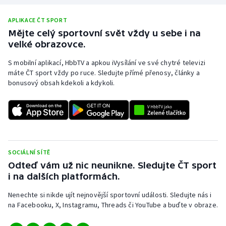
APLIKACE ČT SPORT
Mějte celý sportovní svět vždy u sebe i na
velké obrazovce.
S mobilní aplikací, HbbTV a apkou iVysílání ve své chytré televizi
máte ČT sport vždy po ruce. Sledujte přímé přenosy, články a
bonusový obsah kdekoli a kdykoli.
SOCIÁLNÍ SÍTĚ
Odteď vám už nic neunikne. Sledujte ČT sport
i na dalších platformách.
Nenechte si nikde ujít nejnovější sportovní události. Sledujte nás i
na Facebooku, X, Instagramu, Threads či YouTube a buďte v obraze.