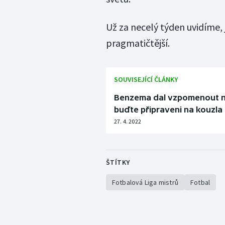
Už za necelý týden uvidíme, 
pragmatičtější.
SOUVISEJÍCÍ ČLÁNKY
Benzema dal vzpomenout na
buďte připraveni na kouzla
27. 4. 2022
ŠTÍTKY
Fotbalová Liga mistrů
Fotbal