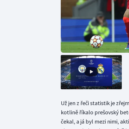
Už jen z řeči statistik je zřej
kotlině říkalo prešovský bet
čekal, a já byl mezi nimi, a