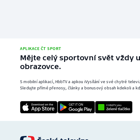
APLIKACE ČT SPORT
Mějte celý sportovní svět vždy u
obrazovce.
S mobilní aplikací, HbbTV a apkou iVysílání ve své chytré telev
Sledujte přímé přenosy, články a bonusový obsah kdekoli a kd