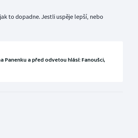
jak to dopadne. Jestli uspěje lepší, nebo
 Panenku a před odvetou hlásí: Fanoušci,