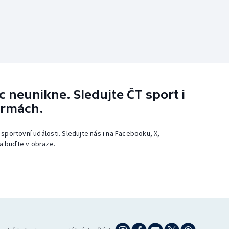
 neunikne. Sledujte ČT sport i
ormách.
 sportovní události. Sledujte nás i na Facebooku, X,
a buďte v obraze.