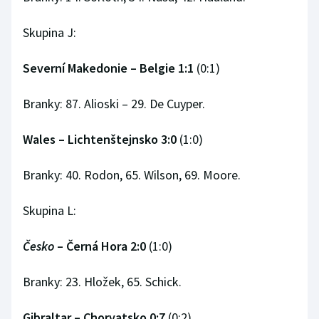
Skupina J:
Severní Makedonie – Belgie
1:1
(0:1)
Branky: 87. Alioski – 29. De Cuyper.
Wales –
Lichtenštejnsko 3:0
(1:0)
Branky: 40. Rodon, 65. Wilson, 69. Moore.
Skupina L:
Česko
–
Černá Hora 2:0
(1:0)
Branky: 23. Hložek, 65. Schick.
Gibraltar –
Chorvatsko 0:7
(0:2)