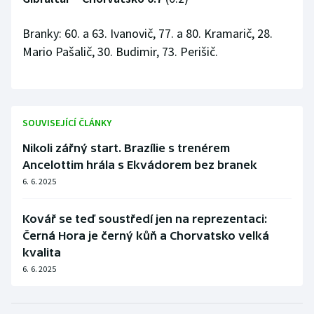
Branky: 60. a 63. Ivanovič, 77. a 80. Kramarič, 28.
Mario Pašalič, 30. Budimir, 73. Perišič.
SOUVISEJÍCÍ ČLÁNKY
Nikoli zářný start. Brazílie s trenérem
Ancelottim hrála s Ekvádorem bez branek
6. 6. 2025
Kovář se teď soustředí jen na reprezentaci:
Černá Hora je černý kůň a Chorvatsko velká
kvalita
6. 6. 2025