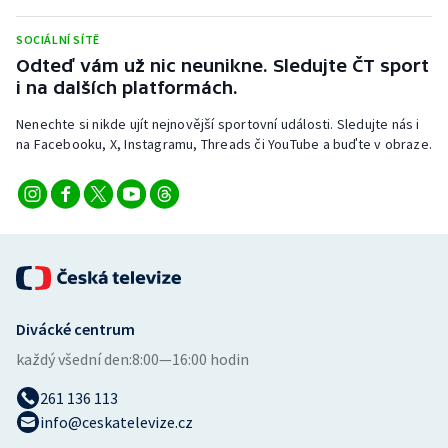
SOCIÁLNÍ SÍTĚ
Odteď vám už nic neunikne. Sledujte ČT sport
i na dalších platformách.
Nenechte si nikde ujít nejnovější sportovní události. Sledujte nás i
na Facebooku, X, Instagramu, Threads či YouTube a buďte v obraze.
Divácké centrum
každý všední den:
8:00—16:00 hodin
261 136 113
info@ceskatelevize.cz