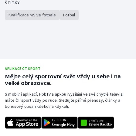
ŠTÍTKY
Kvalifikace MS ve fotbale
Fotbal
APLIKACE ČT SPORT
Mějte celý sportovní svět vždy u sebe i na
velké obrazovce.
S mobilní aplikací, HbbTV a apkou iVysílání ve své chytré televizi
máte ČT sport vždy po ruce. Sledujte přímé přenosy, články a
bonusový obsah kdekoli a kdykoli.