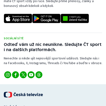
máte ČT sport vždy po ruce. Sledujte přímé přenosy, články a
bonusový obsah kdekoli a kdykoli.
SOCIÁLNÍ SÍTĚ
Odteď vám už nic neunikne. Sledujte ČT sport
i na dalších platformách.
Nenechte si nikde ujít nejnovější sportovní události. Sledujte nás i
na Facebooku, X, Instagramu, Threads či YouTube a buďte v obraze.