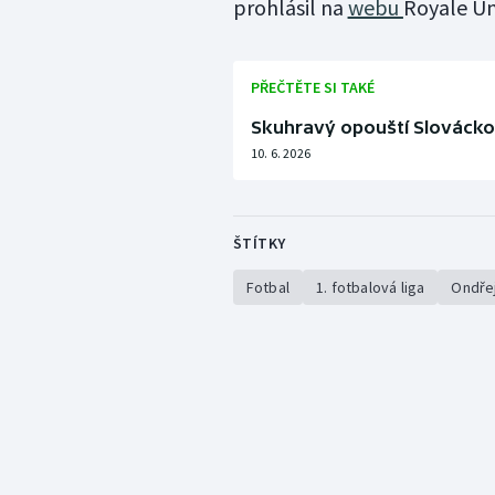
prohlásil na
webu
Royale Un
PŘEČTĚTE SI TAKÉ
Skuhravý opouští Slovácko
10. 6. 2026
ŠTÍTKY
Fotbal
1. fotbalová liga
Ondřej