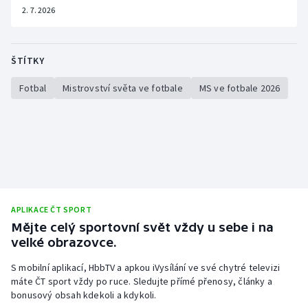
2. 7. 2026
ŠTÍTKY
Fotbal
Mistrovství světa ve fotbale
MS ve fotbale 2026
APLIKACE ČT SPORT
Mějte celý sportovní svět vždy u sebe i na
velké obrazovce.
S mobilní aplikací, HbbTV a apkou iVysílání ve své chytré televizi
máte ČT sport vždy po ruce. Sledujte přímé přenosy, články a
bonusový obsah kdekoli a kdykoli.