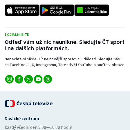
SOCIÁLNÍ SÍTĚ
Odteď vám už nic neunikne. Sledujte ČT sport
i na dalších platformách.
Nenechte si nikde ujít nejnovější sportovní události. Sledujte nás i
na Facebooku, X, Instagramu, Threads či YouTube a buďte v obraze.
Divácké centrum
každý všední den:
8:00—16:00 hodin