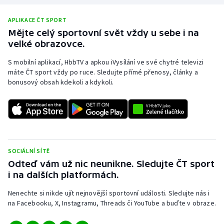
APLIKACE ČT SPORT
Mějte celý sportovní svět vždy u sebe i na
velké obrazovce.
S mobilní aplikací, HbbTV a apkou iVysílání ve své chytré televizi
máte ČT sport vždy po ruce. Sledujte přímé přenosy, články a
bonusový obsah kdekoli a kdykoli.
SOCIÁLNÍ SÍTĚ
Odteď vám už nic neunikne. Sledujte ČT sport
i na dalších platformách.
Nenechte si nikde ujít nejnovější sportovní události. Sledujte nás i
na Facebooku, X, Instagramu, Threads či YouTube a buďte v obraze.