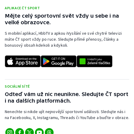
APLIKACE ČT SPORT
Mějte celý sportovní svět vždy u sebe i na
velké obrazovce.
S mobilní aplikací, HbbTV a apkou iVysílání ve své chytré televizi
máte ČT sport vždy po ruce. Sledujte přímé přenosy, články a
bonusový obsah kdekoli a kdykoli.
SOCIÁLNÍ SÍTĚ
Odteď vám už nic neunikne. Sledujte ČT sport
i na dalších platformách.
Nenechte si nikde ujít nejnovější sportovní události. Sledujte nás i
na Facebooku, X, Instagramu, Threads či YouTube a buďte v obraze.