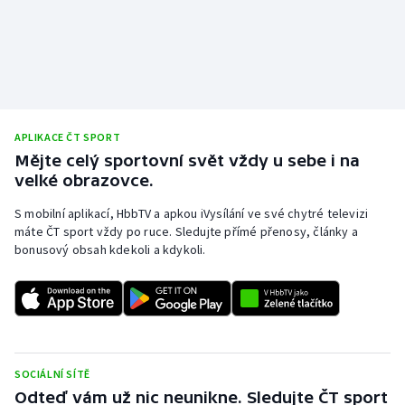
APLIKACE ČT SPORT
Mějte celý sportovní svět vždy u sebe i na
velké obrazovce.
S mobilní aplikací, HbbTV a apkou iVysílání ve své chytré televizi
máte ČT sport vždy po ruce. Sledujte přímé přenosy, články a
bonusový obsah kdekoli a kdykoli.
SOCIÁLNÍ SÍTĚ
Odteď vám už nic neunikne. Sledujte ČT sport