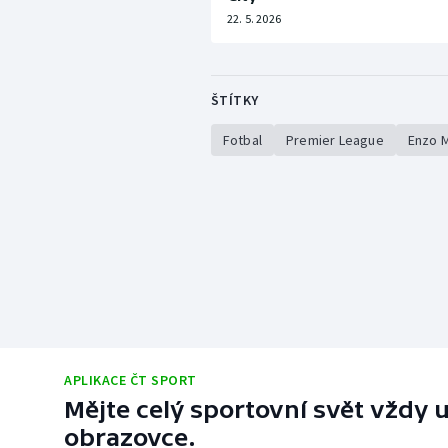
22. 5. 2026
ŠTÍTKY
Fotbal
Premier League
Enzo 
APLIKACE ČT SPORT
Mějte celý sportovní svět vždy u
obrazovce.