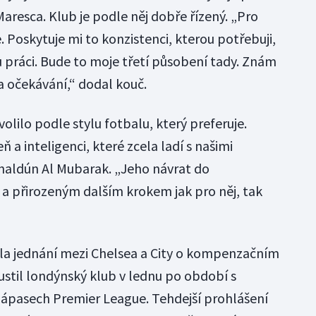
Maresca. Klub je podle něj dobře řízený. „Pro
. Poskytuje mi to konzistenci, kterou potřebuji,
práci. Bude to moje třetí působení tady. Znám
 očekávání,“ dodal kouč.
volilo podle stylu fotbalu, který preferuje.
 a inteligenci, které zcela ladí s našimi
Chaldún Al Mubarak. „Jeho návrat do
 a přirozeným dalším krokem jak pro něj, tak
a jednání mezi Chelsea a City o kompenzačním
ustil londýnský klub v lednu po období s
zápasech Premier League. Tehdejší prohlášení