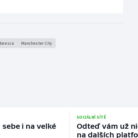
Maresca
Manchester City
SOCIÁLNÍ SÍTĚ
 sebe i na velké
Odteď vám už nic
na dalších platf