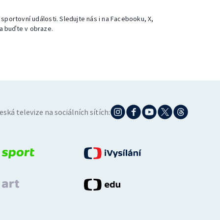
 sportovní události. Sledujte nás i na Facebooku, X,
a buďte v obraze.
eská televize na sociálních sítích: