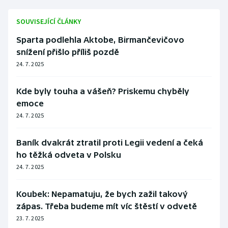
SOUVISEJÍCÍ ČLÁNKY
Sparta podlehla Aktobe, Birmančevičovo
snížení přišlo příliš pozdě
24. 7. 2025
Kde byly touha a vášeň? Priskemu chyběly
emoce
24. 7. 2025
Baník dvakrát ztratil proti Legii vedení a čeká
ho těžká odveta v Polsku
24. 7. 2025
Koubek: Nepamatuju, že bych zažil takový
zápas. Třeba budeme mít víc štěstí v odvetě
23. 7. 2025