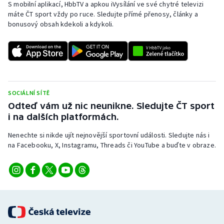
S mobilní aplikací, HbbTV a apkou iVysílání ve své chytré televizi
máte ČT sport vždy po ruce. Sledujte přímé přenosy, články a
bonusový obsah kdekoli a kdykoli.
SOCIÁLNÍ SÍTĚ
Odteď vám už nic neunikne. Sledujte ČT sport
i na dalších platformách.
Nenechte si nikde ujít nejnovější sportovní události. Sledujte nás i
na Facebooku, X, Instagramu, Threads či YouTube a buďte v obraze.