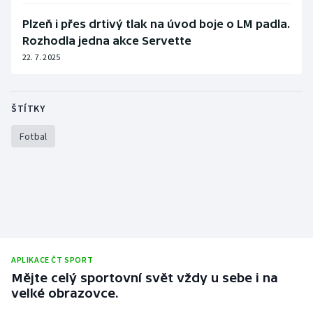
Plzeň i přes drtivý tlak na úvod boje o LM padla.
Rozhodla jedna akce Servette
22. 7. 2025
ŠTÍTKY
Fotbal
APLIKACE ČT SPORT
Mějte celý sportovní svět vždy u sebe i na
velké obrazovce.