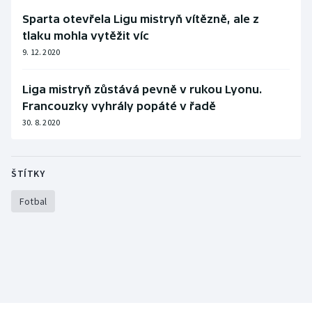
Sparta otevřela Ligu mistryň vítězně, ale z
tlaku mohla vytěžit víc
9. 12. 2020
Liga mistryň zůstává pevně v rukou Lyonu.
Francouzky vyhrály popáté v řadě
30. 8. 2020
ŠTÍTKY
Fotbal