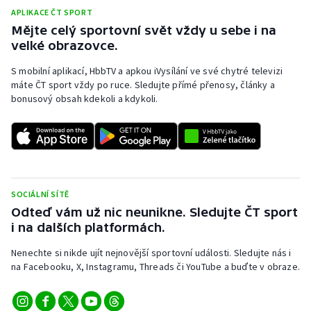
APLIKACE ČT SPORT
Mějte celý sportovní svět vždy u sebe i na
velké obrazovce.
S mobilní aplikací, HbbTV a apkou iVysílání ve své chytré televizi
máte ČT sport vždy po ruce. Sledujte přímé přenosy, články a
bonusový obsah kdekoli a kdykoli.
SOCIÁLNÍ SÍTĚ
Odteď vám už nic neunikne. Sledujte ČT sport
i na dalších platformách.
Nenechte si nikde ujít nejnovější sportovní události. Sledujte nás i
na Facebooku, X, Instagramu, Threads či YouTube a buďte v obraze.