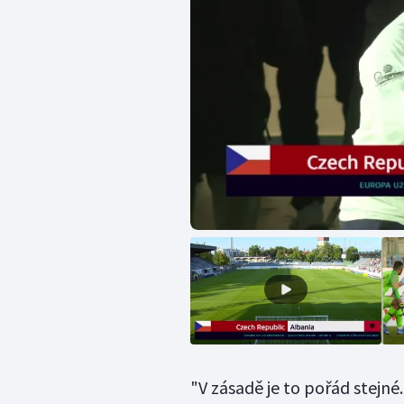
"V zásadě je to pořád stejné