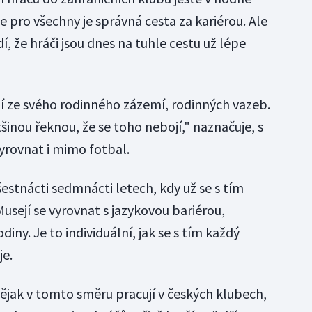
 pro všechny je správná cesta za kariérou. Ale
í, že hráči jsou dnes na tuhle cestu už lépe
ní ze svého rodinného zázemí, rodinných vazeb.
tšinou řeknou, že se toho nebojí," naznačuje, s
yrovnat i mimo fotbal.
 šestnácti sedmnácti letech, kdy už se s tím
usejí se vyrovnat s jazykovou bariérou,
ny. Je to individuální, jak se s tím každý
je.
nějak v tomto směru pracují v českých klubech,