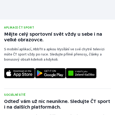
APLIKACE ČT SPORT
Mějte celý sportovní svět vždy u sebe i na
velké obrazovce.
S mobilní aplikací, HbbTV a apkou iVysílání ve své chytré televizi
máte ČT sport vždy po ruce. Sledujte přímé přenosy, články a
bonusový obsah kdekoli a kdykoli.
SOCIÁLNÍ SÍTĚ
Odteď vám už nic neunikne. Sledujte ČT sport
i na dalších platformách.