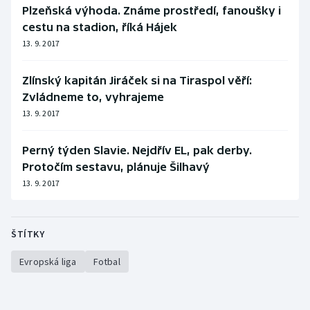
Plzeňská výhoda. Známe prostředí, fanoušky i
cestu na stadion, říká Hájek
13. 9. 2017
Zlínský kapitán Jiráček si na Tiraspol věří:
Zvládneme to, vyhrajeme
13. 9. 2017
Perný týden Slavie. Nejdřív EL, pak derby.
Protočím sestavu, plánuje Šilhavý
13. 9. 2017
ŠTÍTKY
Evropská liga
Fotbal