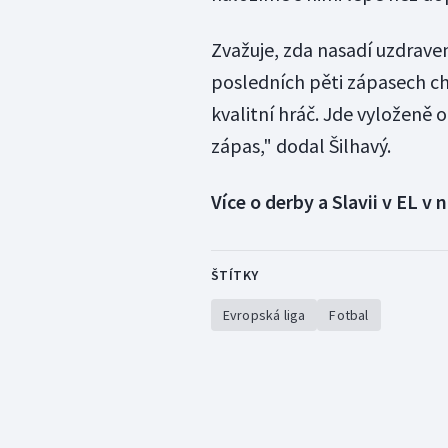
Zvažuje, zda nasadí uzdrave
posledních pěti zápasech chy
kvalitní hráč. Jde vyloženě 
zápas," dodal Šilhavý.
Více o derby a Slavii v EL 
ŠTÍTKY
Evropská liga
Fotbal