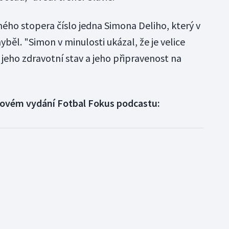
ného stopera číslo jedna Simona Deliho, který v
běl. "Simon v minulosti ukázal, že je velice
o jeho zdravotní stav a jeho připravenost na
v novém vydání Fotbal Fokus podcastu: