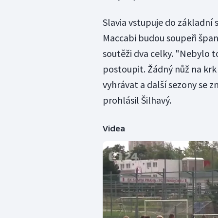
Slavia vstupuje do základní 
Maccabi budou soupeři španěl
soutěži dva celky. "Nebylo t
postoupit. Žádný nůž na krk 
vyhrávat a další sezony se z
prohlásil Šilhavý.
Videa