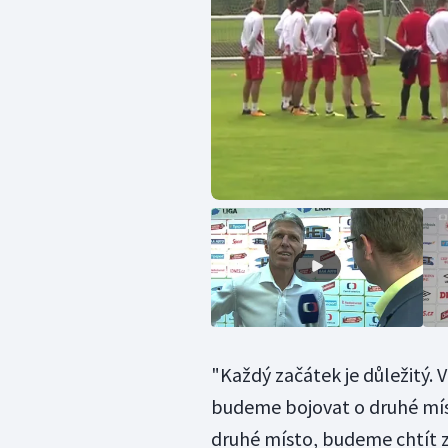
"Každý začátek je důležitý. V
budeme bojovat o druhé mís
druhé místo, budeme chtít zí