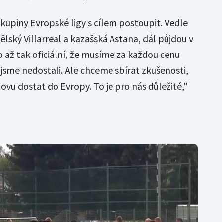
skupiny Evropské ligy s cílem postoupit. Vedle
ský Villarreal a kazašská Astana, dál půjdou v
o až tak oficiální, že musíme za každou cenu
jsme nedostali. Ale chceme sbírat zkušenosti,
novu dostat do Evropy. To je pro nás důležité,"