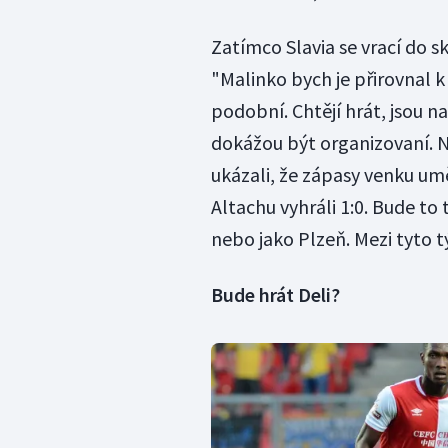
Zatímco Slavia se vrací do s
"Malinko bych je přirovnal k
podobní. Chtějí hrát, jsou 
dokážou být organizovaní. Ne
ukázali, že zápasy venku um
Altachu vyhráli 1:0. Bude to
nebo jako Plzeň. Mezi tyto tý
Bude hrát Deli?