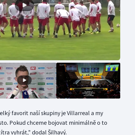
elký favorit naší skupiny je Villarreal a my
to. Pokud chceme bojovat minimálně o to
tra vyhrát," dodal Šilhavý.