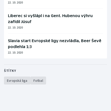
22. 10. 2020
Liberec si vyšlápl i na Gent. Hubenou výhru
zařídil Júsuf
22. 10. 2020
Slavia start Evropské ligy nezvládla, Beer Ševě
podlehla 1:3
22. 10. 2020
ŠTÍTKY
Evropská liga
Fotbal