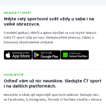
APLIKACE ČT SPORT
Mějte celý sportovní svět vždy u sebe i na
velké obrazovce.
S mobilní aplikací, HbbTV a apkou iVysílání ve své chytré televizi
máte ČT sport vždy po ruce. Sledujte přímé přenosy, články a
bonusový obsah kdekoli a kdykoli.
SOCIÁLNÍ SÍTĚ
Odteď vám už nic neunikne. Sledujte ČT sport
i na dalších platformách.
Nenechte si nikde ujít nejnovější sportovní události. Sledujte nás i
na Facebooku, X, Instagramu, Threads či YouTube a buďte v obraze.