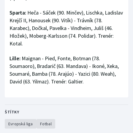
Sparta:
Heča - Sáček (90. Minčev), Lischka, Ladislav
Krejčí II, Hanousek (90. Vitík) - Trávník (78.
Karabec), Dočkal, Pavelka - Vindheim, Juliš (46.
Hložek), Moberg-Karlsson (74. Polidar). Trenér:
Kotal.
Lille:
Maignan - Pied, Fonte, Botman (78.
Soumaoro), Bradarič (63. Mandava) - Ikoné, Xeka,
Soumaré, Bamba (78. Arajúo) - Yazici (80. Weah),
David (63. Yilmaz). Trenér: Galtier.
ŠTÍTKY
Evropská liga
Fotbal