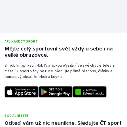
APLIKACE ČT SPORT
Mějte celý sportovní svět vždy u sebe i na
velké obrazovce.
S mobilní aplikací, HbbTV a apkou iVysílání ve své chytré televizi
máte ČT sport vždy po ruce. Sledujte přímé přenosy, články a
bonusový obsah kdekoli a kdykoli.
SOCIÁLNÍ SÍTĚ
Odteď vám už nic neunikne. Sledujte ČT sport