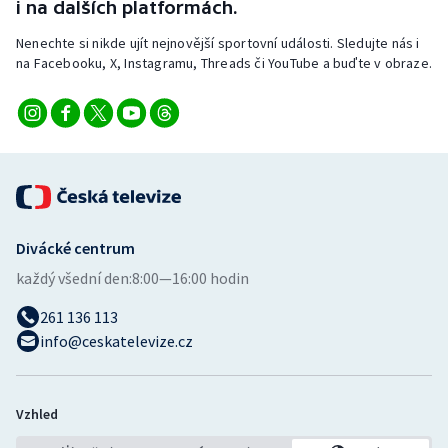
i na dalších platformách.
Nenechte si nikde ujít nejnovější sportovní události. Sledujte nás i
na Facebooku, X, Instagramu, Threads či YouTube a buďte v obraze.
Divácké centrum
každý všední den:
8:00—16:00 hodin
261 136 113
info@ceskatelevize.cz
Vzhled