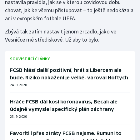
nastavila pravidla, jak se v kterou covidovou dobu
chovat, jak ke všemu přistupovat – to ještě nedokázala
ani v evropském fotbale UEFA.
Zbývá tak zatím nastavit jenom zrcadlo, jako ve
Vesničce mé střediskové. Už aby to bylo.
SOUVISEJÍCÍ ČLÁNKY
FCSB hlásí další pozitivní, hrát s Libercem ale
bude. Riziko nakažení je velké, varoval Hoftych
24. 9. 2020
Hráče FCSB dál kosí koronavirus, Becali ale
údajně vymyslel specifický plán záchrany
23. 9. 2020
Favoriti i přes ztráty FCSB nejsme. Rumuni to