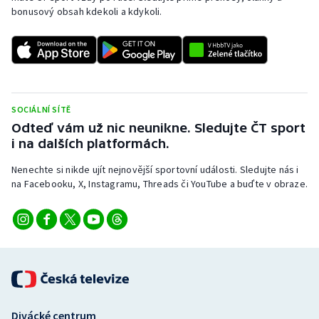
bonusový obsah kdekoli a kdykoli.
SOCIÁLNÍ SÍTĚ
Odteď vám už nic neunikne. Sledujte ČT sport
i na dalších platformách.
Nenechte si nikde ujít nejnovější sportovní události. Sledujte nás i
na Facebooku, X, Instagramu, Threads či YouTube a buďte v obraze.
Divácké centrum