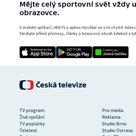
Mějte celý sportovní svět vždy u
obrazovce.
S mobilní aplikací, HbbTV a apkou iVysílání ve své chytré telev
Sledujte přímé přenosy, články a bonusový obsah kdekoli a kd
TV program
Pro média
Živé vysílání
Reklama
TV poplatky
Studio Brno
Teletext
Studio Ostrava