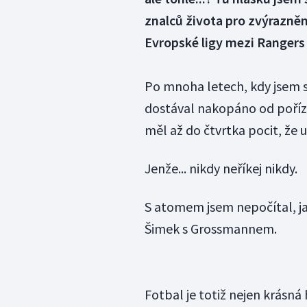
znalců života pro zvýrazně
Evropské ligy mezi Rangers 
Po mnoha letech, kdy jsem s
dostával nakopáno od poříz
měl až do čtvrtka pocit, že 
Jenže... nikdy neříkej nikdy.
S atomem jsem nepočítal, ja
Šimek s Grossmannem.
Fotbal je totiž nejen krásná