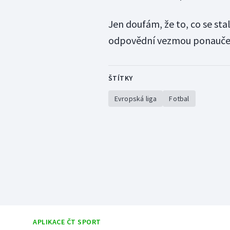
Jen doufám, že to, co se st
odpovědní vezmou ponaučení
ŠTÍTKY
Evropská liga
Fotbal
APLIKACE ČT SPORT