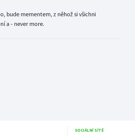
alo, bude mementem, z něhož si všichni
 a - never more.
SOCIÁLNÍ SÍTĚ