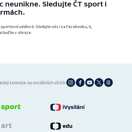
 neunikne. Sledujte ČT sport i
ormách.
 sportovní události. Sledujte nás i na Facebooku, X,
a buďte v obraze.
eská televize na sociálních sítích: