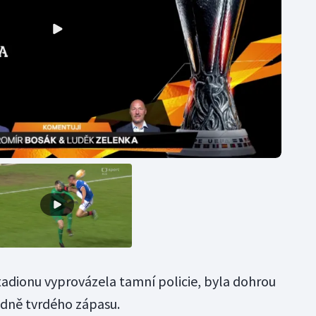
stadionu vyprovázela tamní policie, byla dohrou
hodně tvrdého zápasu.