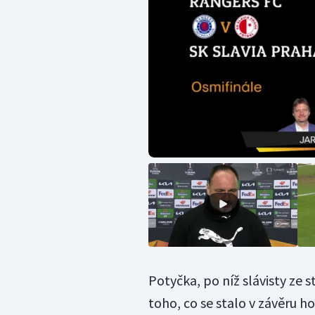
Potyčka, po níž slávisty ze 
toho, co se stalo v závěru 