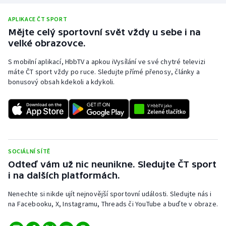
APLIKACE ČT SPORT
Mějte celý sportovní svět vždy u sebe i na
velké obrazovce.
S mobilní aplikací, HbbTV a apkou iVysílání ve své chytré televizi
máte ČT sport vždy po ruce. Sledujte přímé přenosy, články a
bonusový obsah kdekoli a kdykoli.
SOCIÁLNÍ SÍTĚ
Odteď vám už nic neunikne. Sledujte ČT sport
i na dalších platformách.
Nenechte si nikde ujít nejnovější sportovní události. Sledujte nás i
na Facebooku, X, Instagramu, Threads či YouTube a buďte v obraze.