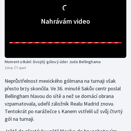
Nahrávám video
Moment utkání: Dvojitý gólový úder Jude Bellinghama
Zdroj:
ČT sport
Neprůstřelnost mexického gólmana na turnaji však
přesto brzy skončila. Ve 36. minutě Sakův centr poslal
Bellingham hlavou do sítě a než se domácí obrana
vzpamatovala, udeřil záložník Realu Madrid znovu.
Tentokrát po narážečce s Kanem vstřelil už svůj čtvrtý
gól na turnaji.