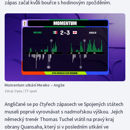
zápas začal kvůli bouřce s hodinovým zpožděním.
Momentum utkání Mexiko – Anglie
Zdroj:
Opta / ČT sport
Angličané se po čtyřech zápasech ve Spojených státech
museli poprvé vyrovnávat s nadmořskou výškou. Jejich
německý trenér Thomas Tuchel vrátil na pravý kraj
obrany Quansaha, který si v posledním utkání ve