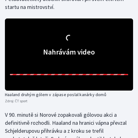
startu na mistrovství.
Nahrávám video
Haaland druhým gólem v zápase poslal kanárky domů
Zdroj:
ČT sport
V 90. minutě si Norové zopakovali gólovou akci a
definitivně rozhodli. Haaland na hranici vápna převzal
Schjelderupovu přihrávku a z kroku se trefil