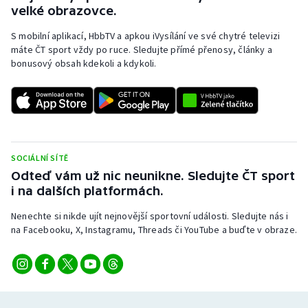
velké obrazovce.
S mobilní aplikací, HbbTV a apkou iVysílání ve své chytré televizi
máte ČT sport vždy po ruce. Sledujte přímé přenosy, články a
bonusový obsah kdekoli a kdykoli.
SOCIÁLNÍ SÍTĚ
Odteď vám už nic neunikne. Sledujte ČT sport
i na dalších platformách.
Nenechte si nikde ujít nejnovější sportovní události. Sledujte nás i
na Facebooku, X, Instagramu, Threads či YouTube a buďte v obraze.