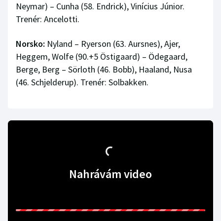
Neymar) – Cunha (58. Endrick), Vinícius Júnior.
Trenér: Ancelotti.
Norsko:
Nyland – Ryerson (63. Aursnes), Ajer,
Heggem, Wolfe (90.+5 Östigaard) – Ödegaard,
Berge, Berg – Sörloth (46. Bobb), Haaland, Nusa
(46. Schjelderup). Trenér: Solbakken.
Nahrávám video