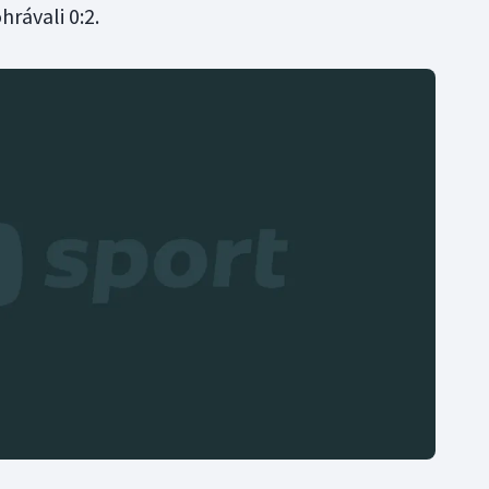
rávali 0:2.