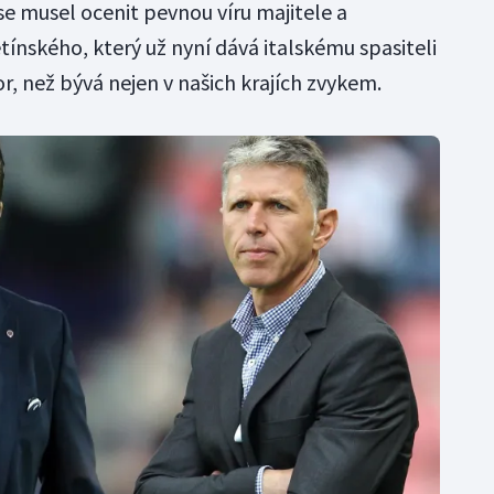
 musel ocenit pevnou víru majitele a
ínského, který už nyní dává italskému spasiteli
r, než bývá nejen v našich krajích zvykem.