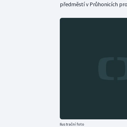
předměstí v Průhonicích proh
Ilustrační foto