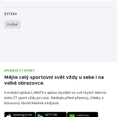
ŠTÍTKY
Fotbal
APLIKACE ČT SPORT
Mějte celý sportovní svět vždy u sebe i na
velké obrazovce.
S mobilní aplikací, HbbTV a apkou iVysílání ve své chytré televizi
máte ČT sport vždy po ruce. Sledujte přímé přenosy, články a
bonusový obsah kdekoli a kdykoli.