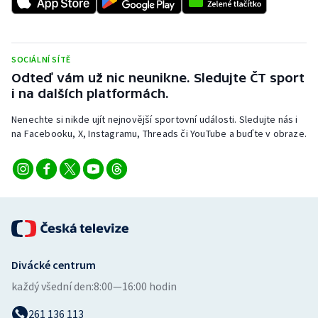
SOCIÁLNÍ SÍTĚ
Odteď vám už nic neunikne. Sledujte ČT sport
i na dalších platformách.
Nenechte si nikde ujít nejnovější sportovní události. Sledujte nás i
na Facebooku, X, Instagramu, Threads či YouTube a buďte v obraze.
Divácké centrum
každý všední den:
8:00—16:00 hodin
261 136 113