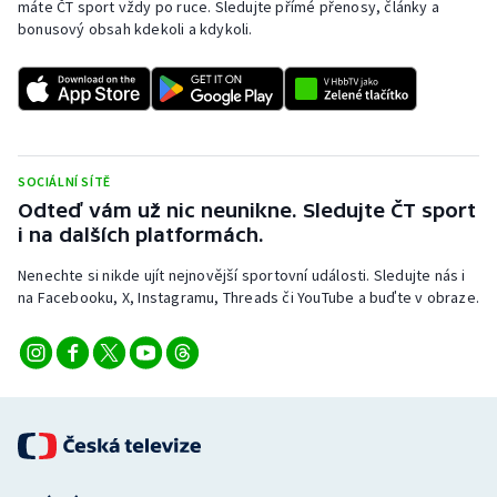
máte ČT sport vždy po ruce. Sledujte přímé přenosy, články a
bonusový obsah kdekoli a kdykoli.
SOCIÁLNÍ SÍTĚ
Odteď vám už nic neunikne. Sledujte ČT sport
i na dalších platformách.
Nenechte si nikde ujít nejnovější sportovní události. Sledujte nás i
na Facebooku, X, Instagramu, Threads či YouTube a buďte v obraze.