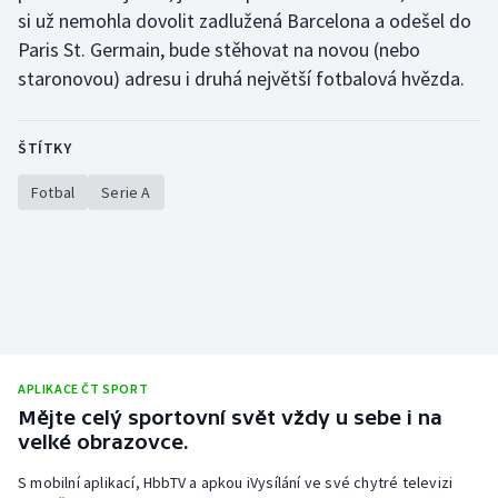
si už nemohla dovolit zadlužená Barcelona a odešel do
Paris St. Germain, bude stěhovat na novou (nebo
staronovou) adresu i druhá největší fotbalová hvězda.
ŠTÍTKY
Fotbal
Serie A
APLIKACE ČT SPORT
Mějte celý sportovní svět vždy u sebe i na
velké obrazovce.
S mobilní aplikací, HbbTV a apkou iVysílání ve své chytré televizi