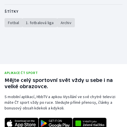
ŠTÍTKY
Fotbal
1. fotbalová liga
Archiv
APLIKACE ČT SPORT
Mějte celý sportovní svět vždy u sebe i na
velké obrazovce.
S mobilní aplikací, HbbTV a apkou iVysílání ve své chytré televizi
máte ČT sport vždy po ruce. Sledujte přímé přenosy, články a
bonusový obsah kdekoli a kdykoli.