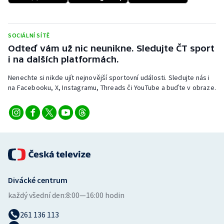
SOCIÁLNÍ SÍTĚ
Odteď vám už nic neunikne. Sledujte ČT sport
i na dalších platformách.
Nenechte si nikde ujít nejnovější sportovní události. Sledujte nás i
na Facebooku, X, Instagramu, Threads či YouTube a buďte v obraze.
Divácké centrum
každý všední den:
8:00—16:00 hodin
261 136 113